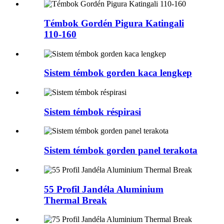
Témbok Gordén Pigura Katingali
110-160
Sistem témbok gorden kaca lengkep
Sistem témbok réspirasi
Sistem témbok gorden panel terakota
55 Profil Jandéla Aluminium
Thermal Break