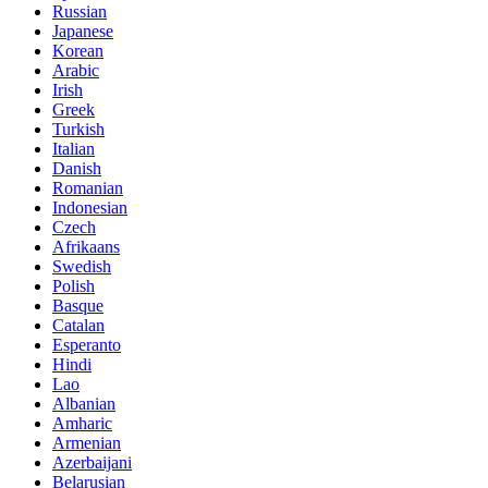
Russian
Japanese
Korean
Arabic
Irish
Greek
Turkish
Italian
Danish
Romanian
Indonesian
Czech
Afrikaans
Swedish
Polish
Basque
Catalan
Esperanto
Hindi
Lao
Albanian
Amharic
Armenian
Azerbaijani
Belarusian