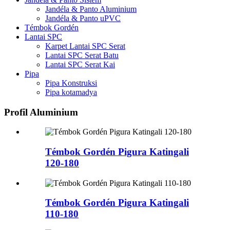
Jandéla & Panto Aluminium
Jandéla & Panto uPVC
Témbok Gordén
Lantai SPC
Karpet Lantai SPC Serat
Lantai SPC Serat Batu
Lantai SPC Serat Kai
Pipa
Pipa Konstruksi
Pipa kotamadya
Profil Aluminium
Témbok Gordén Pigura Katingali
120-180
Témbok Gordén Pigura Katingali
110-180