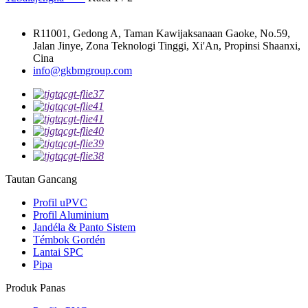
R11001, Gedong A, Taman Kawijaksanaan Gaoke, No.59,
Jalan Jinye, Zona Teknologi Tinggi, Xi'An, Propinsi Shaanxi,
Cina
info@gkbmgroup.com
Tautan Gancang
Profil uPVC
Profil Aluminium
Jandéla & Panto Sistem
Témbok Gordén
Lantai SPC
Pipa
Produk Panas