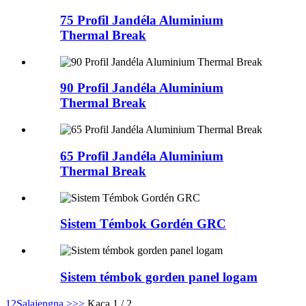
75 Profil Jandéla Aluminium
Thermal Break
90 Profil Jandéla Aluminium
Thermal Break
65 Profil Jandéla Aluminium
Thermal Break
Sistem Témbok Gordén GRC
Sistem témbok gorden panel logam
1
2
Salajengna >
>>
Kaca 1 / 2