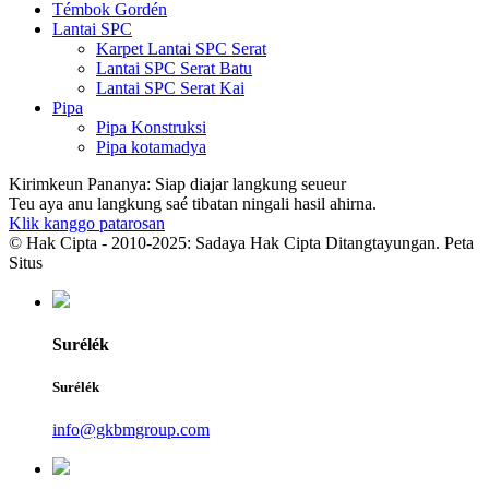
Témbok Gordén
Lantai SPC
Karpet Lantai SPC Serat
Lantai SPC Serat Batu
Lantai SPC Serat Kai
Pipa
Pipa Konstruksi
Pipa kotamadya
Kirimkeun Pananya: Siap diajar langkung seueur
Teu aya anu langkung saé tibatan ningali hasil ahirna.
Klik kanggo patarosan
© Hak Cipta - 2010-2025: Sadaya Hak Cipta Ditangtayungan. Peta
Situs
Surélék
Surélék
info@gkbmgroup.com