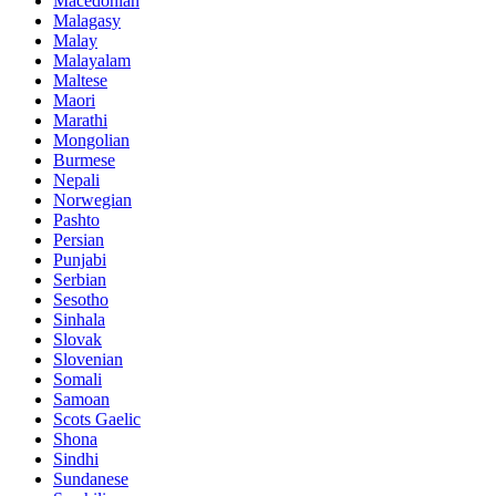
Macedonian
Malagasy
Malay
Malayalam
Maltese
Maori
Marathi
Mongolian
Burmese
Nepali
Norwegian
Pashto
Persian
Punjabi
Serbian
Sesotho
Sinhala
Slovak
Slovenian
Somali
Samoan
Scots Gaelic
Shona
Sindhi
Sundanese