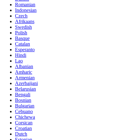
Romanian
Indonesian
Czech
Afrikaans
Swedish
Polish
Basque
Catalan
Esperanto
Hindi
Lao
Albanian
Amharic
Armenian
Azerbaijani
Belarusian
Bengali
Bosnian
Bulgarian
Cebuano
Chichewa
Corsican
Croatian
Dutch
Estonian