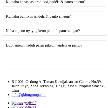
Kumaha kapasitas produksi jandéla & panto anjeun?
Kumaha bungkus jandéla & panto anjeun?
Naha anjeun nyayogikeun pituduh pamasangan?
Dupi anjeun gaduh patén pikeun jandéla & panto?
R11001, Gedong A, Taman Kawijaksanaan Gaoke, No.59,
Jalan Jinye, Zona Teknologi Tinggi, Xi'An, Propinsi Shaanxi,
Cina
info@gkbmgroup.com