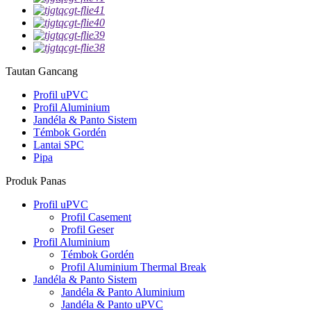
Tautan Gancang
Profil uPVC
Profil Aluminium
Jandéla & Panto Sistem
Témbok Gordén
Lantai SPC
Pipa
Produk Panas
Profil uPVC
Profil Casement
Profil Geser
Profil Aluminium
Témbok Gordén
Profil Aluminium Thermal Break
Jandéla & Panto Sistem
Jandéla & Panto Aluminium
Jandéla & Panto uPVC