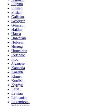
Filipino
Finnish
Frisian
Galician
Georgian
Gujarati
Haitian
Hausa
Hawaiian
Hebrew
Hmong
Hungarian
Icelandic
Igbo
Javanese
Kannada
Kazakh
Khmer
Kurdish
Kyrgyz
Latin
Latvian
Lithuanian
Luxembou..