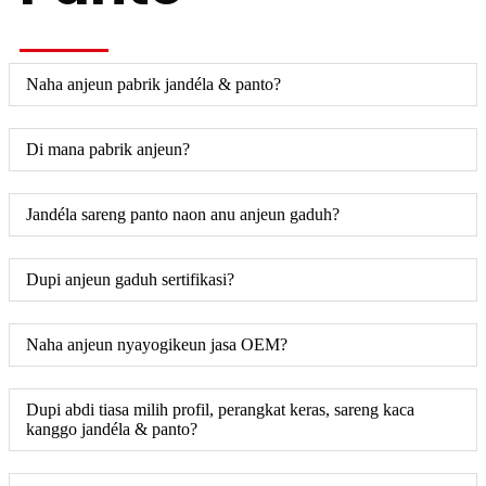
Naha anjeun pabrik jandéla & panto?
Di mana pabrik anjeun?
Jandéla sareng panto naon anu anjeun gaduh?
Dupi anjeun gaduh sertifikasi?
Naha anjeun nyayogikeun jasa OEM?
Dupi abdi tiasa milih profil, perangkat keras, sareng kaca
kanggo jandéla & panto?