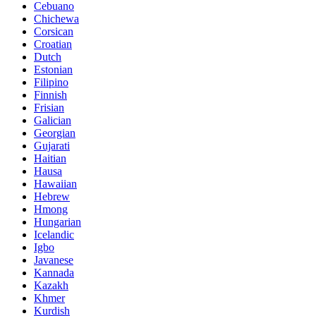
Cebuano
Chichewa
Corsican
Croatian
Dutch
Estonian
Filipino
Finnish
Frisian
Galician
Georgian
Gujarati
Haitian
Hausa
Hawaiian
Hebrew
Hmong
Hungarian
Icelandic
Igbo
Javanese
Kannada
Kazakh
Khmer
Kurdish