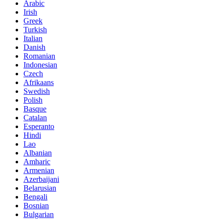
Arabic
Irish
Greek
Turkish
Italian
Danish
Romanian
Indonesian
Czech
Afrikaans
Swedish
Polish
Basque
Catalan
Esperanto
Hindi
Lao
Albanian
Amharic
Armenian
Azerbaijani
Belarusian
Bengali
Bosnian
Bulgarian