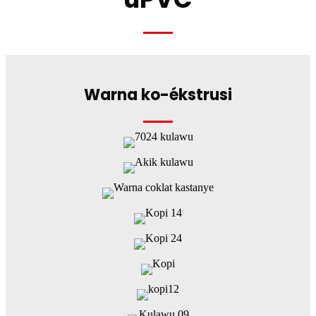
Warna ko-ékstrusi