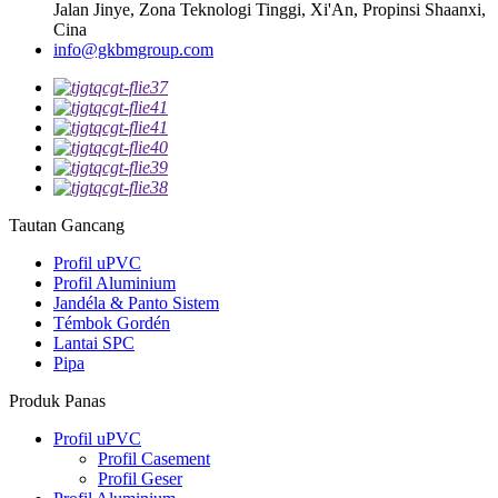
Jalan Jinye, Zona Teknologi Tinggi, Xi'An, Propinsi Shaanxi,
Cina
info@gkbmgroup.com
Tautan Gancang
Profil uPVC
Profil Aluminium
Jandéla & Panto Sistem
Témbok Gordén
Lantai SPC
Pipa
Produk Panas
Profil uPVC
Profil Casement
Profil Geser