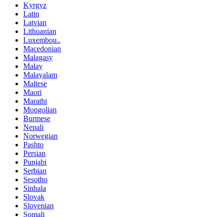
Kyrgyz
Latin
Latvian
Lithuanian
Luxembou..
Macedonian
Malagasy
Malay
Malayalam
Maltese
Maori
Marathi
Mongolian
Burmese
Nepali
Norwegian
Pashto
Persian
Punjabi
Serbian
Sesotho
Sinhala
Slovak
Slovenian
Somali