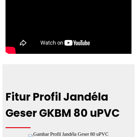
Fitur Profil Jandéla
Geser GKBM 80 uPVC