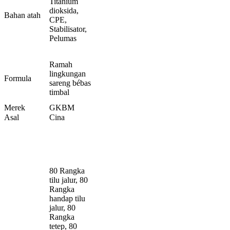
Titanium
dioksida,
Bahan atah
CPE,
Stabilisator,
Pelumas
Ramah
lingkungan
Formula
sareng bébas
timbal
Merek
GKBM
Asal
Cina
80 Rangka
tilu jalur, 80
Rangka
handap tilu
jalur, 80
Rangka
tetep, 80